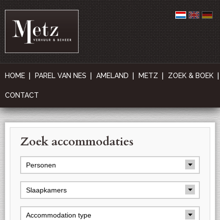
HOME
PAREL VAN NES
AMELAND
METZ
ZOEK & BOEK
CONTACT
Zoek accommodaties