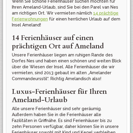
Wenn Sie schöne Ferienhäuser suchen möchten für
Ihren Ameland-Urlaub, sind Sie bei den Parel van Nes
am richtigen Ort. Wir vermieten nämlich
14 prächtige
Ferienwohnungen
für einen herrlichen Urlaub auf dem
Insel Ameland!
14 Ferienhäuser auf einen
prächtigen Ort auf Ameland
Unsere Ferienhäuser liegen am ruhigen Rande des
Dorfes Nes und haben einen schönen und weiten Blick
über die Wiesen der Insel. Alle Ferienhäuser die wir
vermieten, sind 2013 gebaut im alten „Amelander
Commandeursstil“. Richtig Amelandisch also!
Luxus-Ferienhäuser für Ihren
Ameland-Urlaub
Alle unsere Ferienhäuser sind sehr geräumig.
Außerdem haben Sie in die Ferienhäuser alle
Fazilitäten in Griffnähe. Es sind Ferienhäuser bis zu
zehn Personen verfügbar, daher können Sie in unsere
Ferienhäuser sowohl mit Kind und Kegel verbleiben