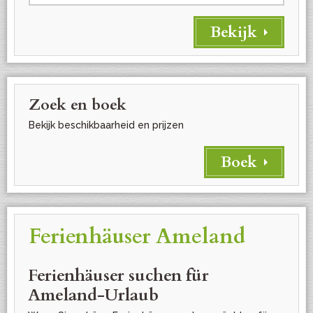
Zoek en boek
Bekijk beschikbaarheid en prijzen
Boek
Ferienhäuser Ameland
Ferienhäuser suchen für
Ameland-Urlaub