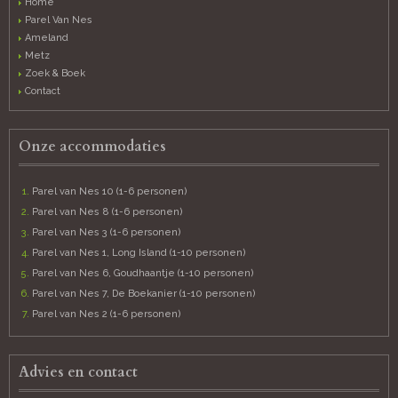
Home
Parel Van Nes
Ameland
Metz
Zoek & Boek
Contact
Onze accommodaties
Parel van Nes 10 (1-6 personen)
Parel van Nes 8 (1-6 personen)
Parel van Nes 3 (1-6 personen)
Parel van Nes 1, Long Island (1-10 personen)
Parel van Nes 6, Goudhaantje (1-10 personen)
Parel van Nes 7, De Boekanier (1-10 personen)
Parel van Nes 2 (1-6 personen)
Advies en contact