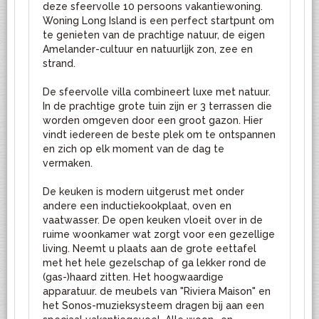
deze sfeervolle 10 persoons vakantiewoning.
Woning Long Island is een perfect startpunt om
te genieten van de prachtige natuur, de eigen
Amelander-cultuur en natuurlijk zon, zee en
strand.
De sfeervolle villa combineert luxe met natuur.
In de prachtige grote tuin zijn er 3 terrassen die
worden omgeven door een groot gazon. Hier
vindt iedereen de beste plek om te ontspannen
en zich op elk moment van de dag te
vermaken.
De keuken is modern uitgerust met onder
andere een inductiekookplaat, oven en
vaatwasser. De open keuken vloeit over in de
ruime woonkamer wat zorgt voor een gezellige
living. Neemt u plaats aan de grote eettafel
met het hele gezelschap of ga lekker rond de
(gas-)haard zitten. Het hoogwaardige
apparatuur. de meubels van "Riviera Maison" en
het Sonos-muzieksysteem dragen bij aan een