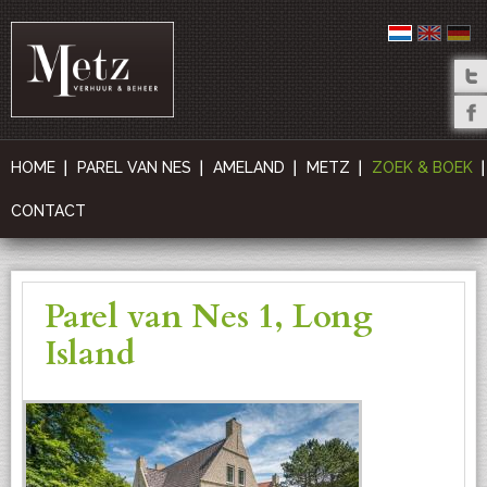
HOME
PAREL VAN NES
AMELAND
METZ
ZOEK & BOEK
CONTACT
Parel van Nes 1, Long
Island