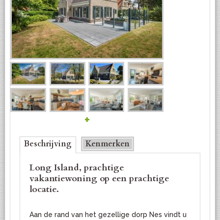
+
Bottom
Beschrijving
(actieve tabblad)
Kenmerken
Long Island, prachtige
vakantiewoning op een prachtige
locatie.
Aan de rand van het gezellige dorp Nes vindt u