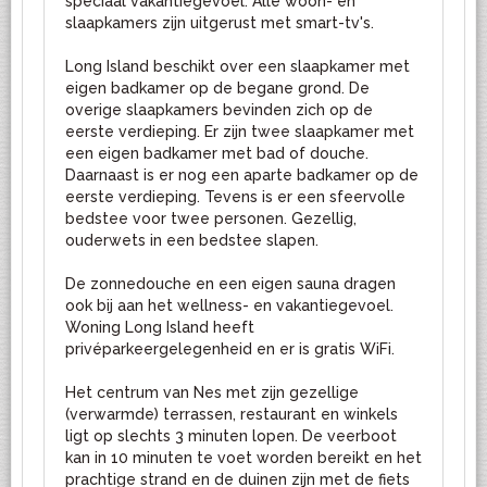
speciaal vakantiegevoel. Alle woon- en
slaapkamers zijn uitgerust met smart-tv's.
Long Island beschikt over een slaapkamer met
eigen badkamer op de begane grond. De
overige slaapkamers bevinden zich op de
eerste verdieping. Er zijn twee slaapkamer met
een eigen badkamer met bad of douche.
Daarnaast is er nog een aparte badkamer op de
eerste verdieping. Tevens is er een sfeervolle
bedstee voor twee personen. Gezellig,
ouderwets in een bedstee slapen.
De zonnedouche en een eigen sauna dragen
ook bij aan het wellness- en vakantiegevoel.
Woning Long Island heeft
privéparkeergelegenheid en er is gratis WiFi.
Het centrum van Nes met zijn gezellige
(verwarmde) terrassen, restaurant en winkels
ligt op slechts 3 minuten lopen. De veerboot
kan in 10 minuten te voet worden bereikt en het
prachtige strand en de duinen zijn met de fiets