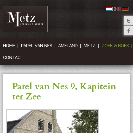
HOME
PAREL VAN NES
AMELAND
METZ
ZOEK & BOEK
CONTACT
Parel van Nes 9, Kapitein
ter Zee