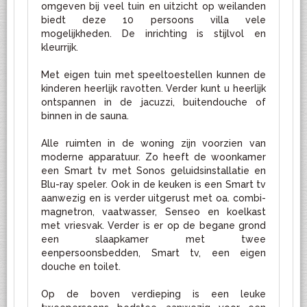
omgeven bij veel tuin en uitzicht op weilanden
biedt deze 10 persoons villa vele
mogelijkheden. De inrichting is stijlvol en
kleurrijk.
Met eigen tuin met speeltoestellen kunnen de
kinderen heerlijk ravotten. Verder kunt u heerlijk
ontspannen in de jacuzzi, buitendouche of
binnen in de sauna.
Alle ruimten in de woning zijn voorzien van
moderne apparatuur. Zo heeft de woonkamer
een Smart tv met Sonos geluidsinstallatie en
Blu-ray speler. Ook in de keuken is een Smart tv
aanwezig en is verder uitgerust met oa. combi-
magnetron, vaatwasser, Senseo en koelkast
met vriesvak. Verder is er op de begane grond
een slaapkamer met twee
eenpersoonsbedden, Smart tv, een eigen
douche en toilet.
Op de boven verdieping is een leuke