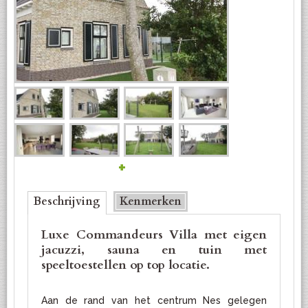
+
Bottom
Beschrijving
(actieve tabblad)
Kenmerken
Luxe Commandeurs Villa met eigen
jacuzzi, sauna en tuin met
speeltoestellen op top locatie.
Aan de rand van het centrum Nes gelegen