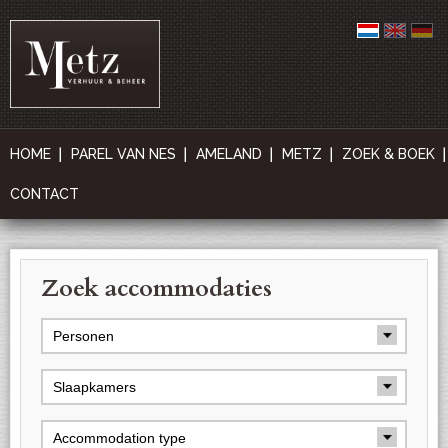
HOME
PAREL VAN NES
AMELAND
METZ
ZOEK & BOEK
CONTACT
Zoek accommodaties