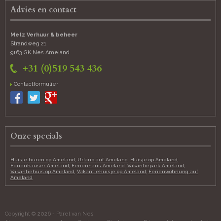
Advies en contact
Metz Verhuur & beheer
Strandweg 21
9163 GK Nes
Ameland
+31 (0)519 543 436
Contactformulier
Onze specials
Huisje huren op Ameland
,
Urlaub auf Ameland
,
Huisje op Ameland
,
Ferienhäuser Ameland
,
Ferienhaus Ameland
,
Vakantiepark Ameland
,
Vakantiehuis op Ameland
,
Vakantiehuisje op Ameland
,
Ferienwohnung auf
Ameland
Copyright © 2026 - Parel van Nes