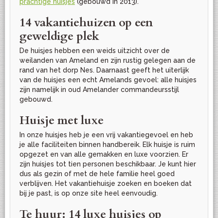
prachtige huisjes
(gebouwd in 2013).
14 vakantiehuizen op een
geweldige plek
De huisjes hebben een weids uitzicht over de
weilanden van Ameland en zijn rustig gelegen aan de
rand van het dorp Nes. Daarnaast geeft het uiterlijk
van de huisjes een echt Amelands gevoel: alle huisjes
zijn namelijk in oud Amelander commandeursstijl
gebouwd.
Huisje met luxe
In onze huisjes heb je een vrij vakantiegevoel en heb
je alle faciliteiten binnen handbereik. Elk huisje is ruim
opgezet en van alle gemakken en luxe voorzien. Er
zijn huisjes tot tien personen beschikbaar. Je kunt hier
dus als gezin of met de hele familie heel goed
verblijven. Het vakantiehuisje zoeken en boeken dat
bij je past, is op onze site heel eenvoudig.
Te huur: 14 luxe huisjes op