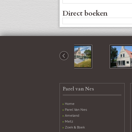
Direct boeken
Parel van Nes
Home
Parel Van Nes
Ameland
Metz
Zoek & Boek