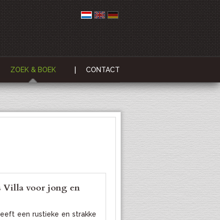
ZOEK & BOEK
CONTACT
Villa voor jong en
eft een rustieke en strakke