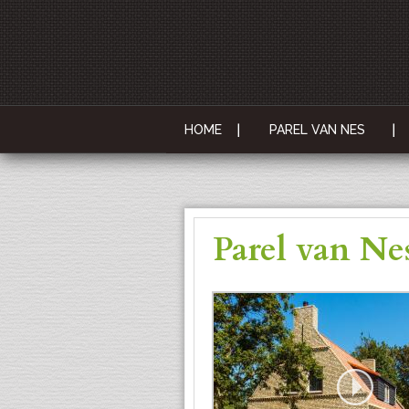
HOME
PAREL VAN NES
Parel van Ne