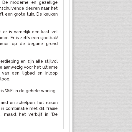
lt. De moderne en gezellige
schuivende deuren naar het
eft een grote tuin. De keuken
er is namelijk een kast vol
en. Er is zelfs een sjoelbak!
kamer op de begane grond
dieping en zijn alle stijlvol
ee aanwezig voor het ultieme
 van een ligbad en inloop
rloop.
is WiFi in de gehele woning.
and en schelpen, het ruisen
 in combinatie met dit fraaie
 maakt het verblijf in 'De